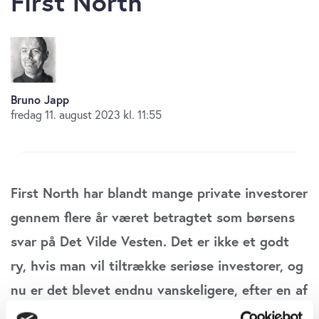
First North
Bruno Japp
fredag 11. august 2023 kl. 11:55
First North har blandt mange private investorer
gennem flere år været betragtet som børsens
svar på Det Vilde Vesten. Det er ikke et godt
ry, hvis man vil tiltrække seriøse investorer, og
nu er det blevet endnu vanskeligere, efter en af
First Norths bedste aktier er forsvundet.