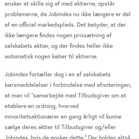
ønsker at skille sig af med aktierne, opstår
problemerne, da Jobindex nu ikke længere er del
af en officiel markedsplads. Det betyder, at der
ikke længere findes nogen prissætning af
selskabets aktier, og der findes heller ikke
automatisk nogen køber til aktierne.
Jobindex fortæller dog i en af selskabets
børsmeddelelser i forbindelse med afnoteringen,
at man vil ”samarbejde med Tilbudsgiver om at
etablere en ordning, hvorved
minoritetsaktionærer en gang årligt vil kunne
sælge deres aktier til Tilbudsgiver og/eller
Jobindex, hvis de ønsker dette.” Der holdes altså