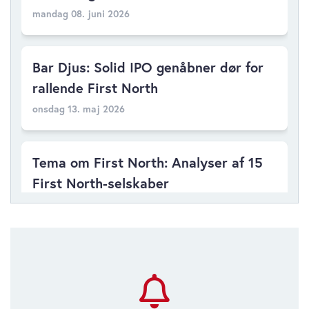
mandag 08. juni 2026
Bar Djus: Solid IPO genåbner dør for
rallende First North
onsdag 13. maj 2026
Tema om First North: Analyser af 15
First North-selskaber
fredag 24. april 2026
Tema om First North: Kan Bar Djus
genskabe tilliden til First North?
onsdag 22. april 2026