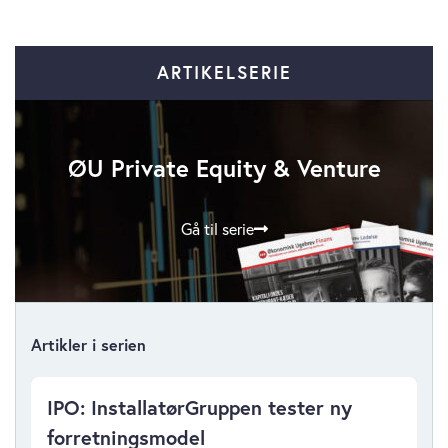
ARTIKELSERIE
ØU Private Equity & Venture
Gå til serie
Artikler i serien
IPO: InstallatørGruppen tester ny
forretningsmodel