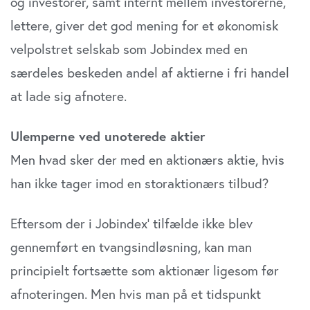
og investorer, samt internt mellem investorerne,
lettere, giver det god mening for et økonomisk
velpolstret selskab som Jobindex med en
særdeles beskeden andel af aktierne i fri handel
at lade sig afnotere.
Ulemperne ved unoterede aktier
Men hvad sker der med en aktionærs aktie, hvis
han ikke tager imod en storaktionærs tilbud?
Eftersom der i Jobindex’ tilfælde ikke blev
gennemført en tvangsindløsning, kan man
principielt fortsætte som aktionær ligesom før
afnoteringen. Men hvis man på et tidspunkt