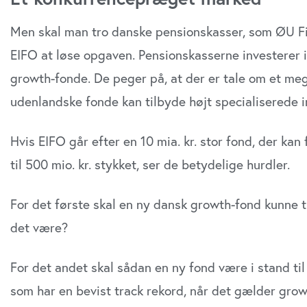
Men skal man tro danske pensionskasser, som ØU Fin
EIFO at løse op­gaven. Pensionskasserne investerer 
growth-fonde. De peger på, at der er tale om et m
udenlandske fonde kan tilbyde højt specialiserede 
Hvis EIFO går efter en 10 mia. kr. stor fond, der kan 
til 500 mio. kr. stykket, ser de betydelige hurdler.
For det første skal en ny dansk growth-fond kunne t
det være?
For det andet skal sådan en ny fond være i stand til
som har en bevist track rekord, når det gælder grow