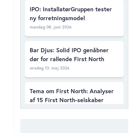
IPO: InstallatørGruppen tester
ny forretningsmodel
mandag 08. juni 2026
Bar Djus: Solid IPO genåbner
dør for rallende First North
onsdag 13. maj 2026
Tema om First North: Analyser
af 15 First North-selskaber
fredag 24. april 2026
Tema om First North: Kan Bar