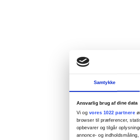
Samtykke
Ansvarlig brug af dine data
Vi og
vores 1022 partnere
øn
browser til præferencer, stat
opbevarer og tilgår oplysning
annonce- og indholdsmåling,