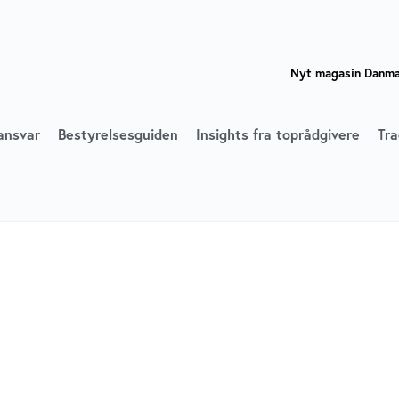
Nyt magasin Danmar
ansvar
Bestyrelsesguiden
Insights fra toprådgivere
Tra