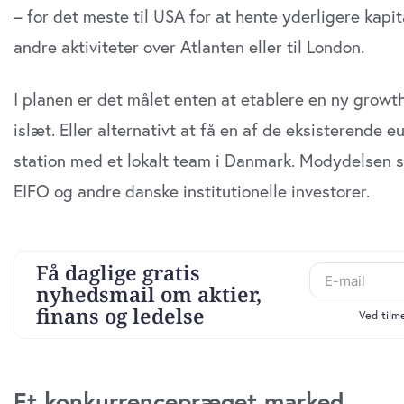
– for det meste til USA for at hente yderligere kapit
andre aktiviteter over Atlanten eller til London.
I planen er det målet enten at etablere en ny growt
islæt. Eller alternativt at få en af de eksisterende 
station med et lokalt team i Danmark. Modydelsen sk
EIFO og andre danske institutionelle investorer.
Et konkurrencepræget marked