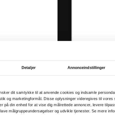
Detaljer
Annonceindstillinger
sker dit samtykke til at anvende cookies og indsamle personda
istik og marketingformål. Disse oplysninger videregives til vore
er på din enhed for at vise dig målrettede annoncer, levere tilpas
 lave målgruppeundersøgelser og udvikle tjenester. Se mere inf