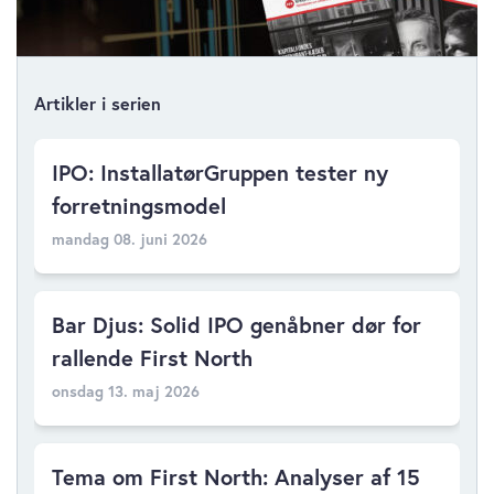
Artikler i serien
IPO: InstallatørGruppen tester ny
forretningsmodel
mandag 08. juni 2026
Bar Djus: Solid IPO genåbner dør for
rallende First North
onsdag 13. maj 2026
Tema om First North: Analyser af 15