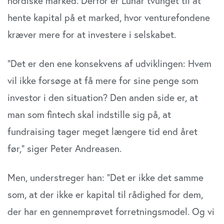
nordiske marked. Derfor er Lunar tvunget til at
hente kapital på et marked, hvor venturefondene
kræver mere for at investere i selskabet.
”Det er den ene konsekvens af udviklingen: Hvem
vil ikke forsøge at få mere for sine penge som
investor i den situation? Den anden side er, at
man som fintech skal indstille sig på, at
fundraising tager meget længere tid end året
før,” siger Peter Andreasen.
Men, understreger han: ”Det er ikke det samme
som, at der ikke er kapital til rådighed for dem,
der har en gennemprøvet forretningsmodel. Og vi