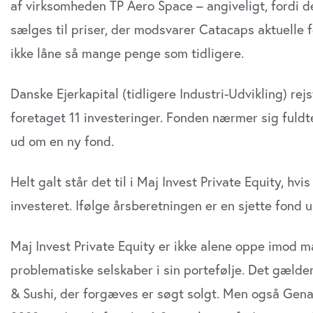
af virksomheden TP Aero Space – angiveligt, fordi d
sælges til priser, der modsvarer Catacaps aktuelle 
ikke låne så mange penge som tidligere.
Danske Ejerkapital (tidligere Industri-Udvikling) rej
foretaget 11 investeringer. Fonden nærmer sig fuld
ud om en ny fond.
Helt galt står det til i Maj Invest Private Equity, hvi
investeret. Ifølge årsberetningen er en sjette fond 
Maj Invest Private Equity er ikke alene oppe imod m
problematiske selskaber i sin portefølje. Det gæld
& Sushi, der forgæves er søgt solgt. Men også Gen