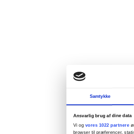
Samtykke
Ansvarlig brug af dine data
Vi og
vores 1022 partnere
øn
browser til præferencer, stat