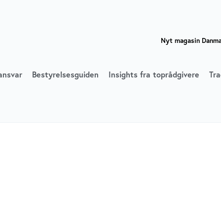
Nyt magasin Danmar
ansvar
Bestyrelsesguiden
Insights fra toprådgivere
Tra