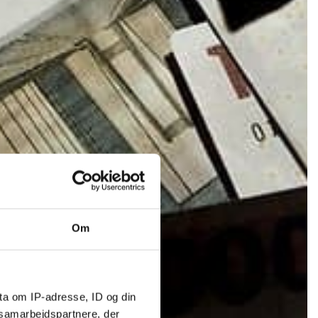
Om
ta om IP-adresse, ID og din
s samarbejdspartnere, der