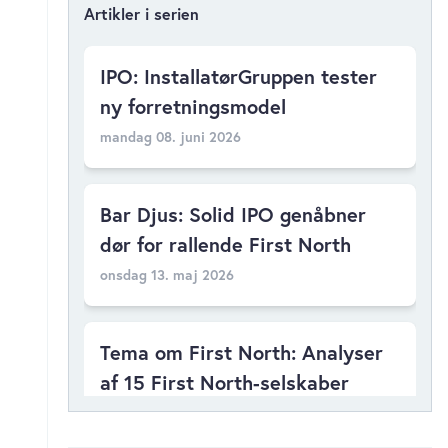
Artikler i serien
IPO: InstallatørGruppen tester
ny forretningsmodel
mandag 08. juni 2026
Bar Djus: Solid IPO genåbner
dør for rallende First North
onsdag 13. maj 2026
Tema om First North: Analyser
af 15 First North-selskaber
fredag 24. april 2026