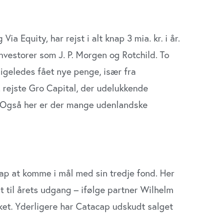
a Equity, har rejst i alt knap 3 mia. kr. i år.
vestorer som J. P. Morgen og Rotchild. To
igeledes fået nye penge, især fra
 rejste Gro Capital, der udelukkende
Også her er der mange udenlandske
ap at komme i mål med sin tredje fond. Her
dt til årets udgang – ifølge partner Wilhelm
kket. Yderligere har Catacap udskudt salget