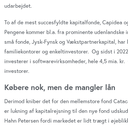
udarbejdet.
To af de mest succesfyldte kapitalfonde, Capidea og Vi
Pengene kommer bl.a. fra prominente udenlandske in
små fonde, Jysk-Fynsk og Vækstpartnerkapital, har l
familiekontorer og enkeltinvestorer.
Og sidst i 2022
investerer i softwarevirksomheder, hele 4,5 mia. kr.
investorer.
Købere nok, men de mangler lån
Derimod kniber det for den mellemstore fond Catac
er lukning af kapitalrejsning til den nye fond udsku
Hahn Petersen fordi markedet er lidt trægt i øjebli