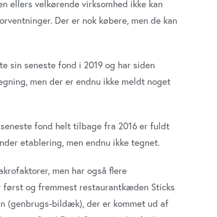
en ellers velkørende virksomhed ikke kan
forventninger. Der er nok købere, men de kan
ste sin seneste fond i 2019 og har siden
tegning, men der er endnu ikke meldt noget
s seneste fond helt tilbage fra 2016 er fuldt
under etablering, men endnu ikke tegnet.
akrofaktorer, men har også flere
er først og fremmest restaurantkæden Sticks
an (genbrugs-bildæk), der er kommet ud af