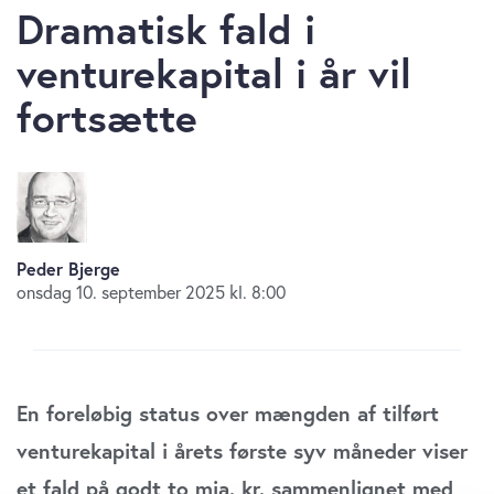
Dramatisk fald i
venturekapital i år vil
fortsætte
Peder Bjerge
onsdag 10. september 2025 kl. 8:00
En foreløbig status over mængden af tilført
venturekapital i årets første syv måneder viser
et fald på godt to mia. kr. sammenlignet med