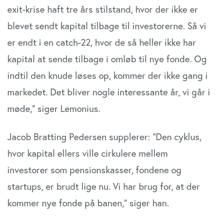
exit-krise haft tre års stilstand, hvor der ikke er
blevet sendt kapital tilbage til investorerne. Så vi
er endt i en catch-22, hvor de så heller ikke har
kapital at sende tilbage i omløb til nye fonde. Og
indtil den knude løses op, kommer der ikke gang i
markedet. Det bliver nogle interessante år, vi går i
møde,” siger Lemonius.
Jacob Bratting Pedersen supplerer: ”Den cyklus,
hvor kapital ellers ville cirkulere mellem
investorer som pensionskasser, fondene og
startups, er brudt lige nu. Vi har brug for, at der
kommer nye fonde på banen,” siger han.