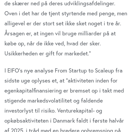
de skærer ned på deres udviklingsafdelinger.
Oven i det har de tjent styrtende med penge, men
alligevel er der stort set ikke sket noget i tre år.
Årsagen er, at ingen vil bruge milliarder på at
købe op, når de ikke ved, hvad der sker.
Usikkerheden er gift for markedet.”
I EIFO’s nye analyse From Startup to Scaleup fra
sidste uge oplyses et, at ”aktiviteten inden for
egenkapitalfinansiering er bremset op i takt med
stigende markedsvolatilitet og faldende
investorlyst til risiko. Venturekapital- og
opkøbsaktiviteten i Danmark faldt i første halvår
af 2025, i tråd med en bredere opbremsning på