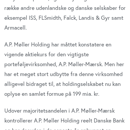
række andre udenlandske og danske selskaber for
eksempel ISS, FLSmidth, Falck, Landis & Gyr samt
Armacell.
A.P. Møller Holding har måttet konstatere en
vigende aktiekurs for den vigtigste
porteføljevirksomhed, A.P. Møller-Mærsk. Men her
har et meget stort udbytte fra denne virksomhed
alligevel bidraget til, at holdingselskabet nu kan
oplyse en samlet formue på 199 mia. kr.
Udover majoritetsandelen i A.P. Møller-Mærsk
kontrollerer A.P. Møller Holding reelt Danske Bank