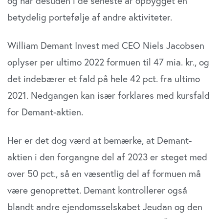
og har desuden i de seneste år opbygget en
betydelig portefølje af andre aktiviteter.
William Demant Invest med CEO Niels Jacobsen
oplyser per ultimo 2022 formuen til 47 mia. kr., og
det indebærer et fald på hele 42 pct. fra ultimo
2021. Nedgangen kan især forklares med kursfald
for Demant-aktien.
Her er det dog værd at bemærke, at Demant-
aktien i den forgangne del af 2023 er steget med
over 50 pct., så en væsentlig del af formuen må
være genoprettet. Demant kontrollerer også
blandt andre ejendomsselskabet Jeudan og den