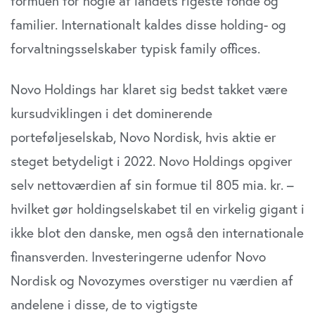
formuen for nogle af landets rigeste fonde og
familier. Internationalt kaldes disse holding- og
forvaltningsselskaber typisk family offices.
Novo Holdings har klaret sig bedst takket være
kursudviklingen i det dominerende
porteføljeselskab, Novo Nordisk, hvis aktie er
steget betydeligt i 2022. Novo Holdings opgiver
selv nettoværdien af sin formue til 805 mia. kr. –
hvilket gør holdingselskabet til en virkelig gigant i
ikke blot den danske, men også den internationale
finansverden. Investeringerne udenfor Novo
Nordisk og Novozymes overstiger nu værdien af
andelene i disse, de to vigtigste