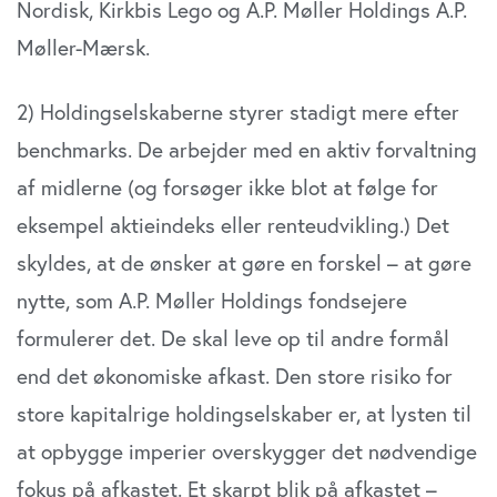
Nordisk, Kirkbis Lego og A.P. Møller Holdings A.P.
Møller-Mærsk.
2) Holdingselskaberne styrer stadigt mere efter
benchmarks. De arbejder med en aktiv forvaltning
af midlerne (og forsøger ikke blot at følge for
eksempel aktieindeks eller renteudvikling.) Det
skyldes, at de ønsker at gøre en forskel – at gøre
nytte, som A.P. Møller Holdings fondsejere
formulerer det. De skal leve op til andre formål
end det økonomiske afkast. Den store risiko for
store kapitalrige holdingselskaber er, at lysten til
at opbygge imperier overskygger det nødvendige
fokus på afkastet. Et skarpt blik på afkastet –