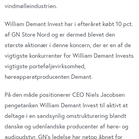
vindmølleindustrien.
William Demant Invest har i efteråret købt 10 pct.
af GN Store Nord og er dermed blevet den
største aktionær i denne koncern, der er en af de
vigtigste konkurrenter for William Demant Invests
vigtigste porteføljevirksomhed,
høreapparatproducenten Demant.
På den måde positionerer CEO Niels Jacobsen
pengetanken William Demant Invest til aktivt at
deltage i en sandsynlig omstrukturering blandt
danske og udenlandske producenter af høre- og
audioudstyr. GN’s ledelse har netop åbnet for