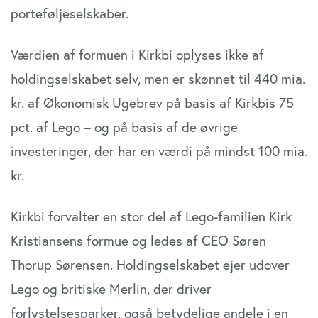
porteføljeselskaber.
Værdien af formuen i Kirkbi oplyses ikke af
holdingselskabet selv, men er skønnet til 440 mia.
kr. af Økonomisk Ugebrev på basis af Kirkbis 75
pct. af Lego – og på basis af de øvrige
investeringer, der har en værdi på mindst 100 mia.
kr.
Kirkbi forvalter en stor del af Lego-familien Kirk
Kristiansens formue og ledes af CEO Søren
Thorup Sørensen. Holdingselskabet ejer udover
Lego og britiske Merlin, der driver
forlystelsesparker, også betydelige andele i en