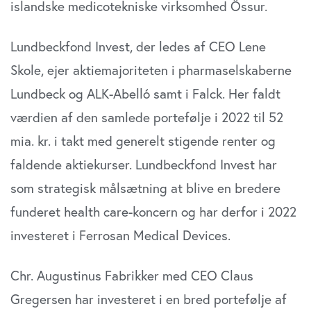
islandske medicotekniske virksomhed Össur.
Lundbeckfond Invest, der ledes af CEO Lene
Skole, ejer aktiemajoriteten i pharmaselskaberne
Lundbeck og ALK-Abelló samt i Falck. Her faldt
værdien af den samlede portefølje i 2022 til 52
mia. kr. i takt med generelt stigende renter og
faldende aktiekurser. Lundbeckfond Invest har
som strategisk målsætning at blive en bredere
funderet health care-koncern og har derfor i 2022
investeret i Ferrosan Medical Devices.
Chr. Augustinus Fabrikker med CEO Claus
Gregersen har investeret i en bred portefølje af