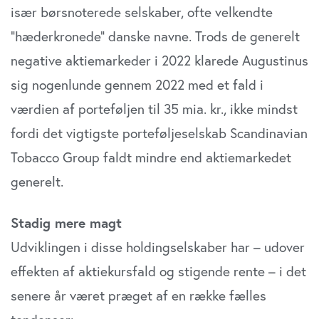
især børsnoterede selskaber, ofte velkendte
”hæderkronede” danske navne. Trods de generelt
negative aktiemarkeder i 2022 klarede Augustinus
sig nogenlunde gennem 2022 med et fald i
værdien af porteføljen til 35 mia. kr., ikke mindst
fordi det vigtigste porteføljeselskab Scandinavian
Tobacco Group faldt mindre end aktiemarkedet
generelt.
Stadig mere magt
Udviklingen i disse holdingselskaber har – udover
effekten af aktiekursfald og stigende rente – i det
senere år været præget af en række fælles