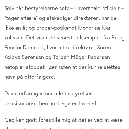
Selv når bestyrelserne selv – i hvert fald officielt –
”tager affære” og afskediger direktøren, har de
ikke en fit og proper-godkendt kronprins klar i
kulissen. Det viser de seneste eksempler fra P+ og
PensionDanmark, hvor adm. direktører Søren
Kolbye Sørensen og Torben Möger Pedersen
netop er stoppet. Igen uden at der kunne sættes
navn på efterfølgere.
Disse erfaringer bør alle bestyrelser i
pensionsbranchen nu drage en lære af.
”Jeg kan godt forestille mig at det er ved at være