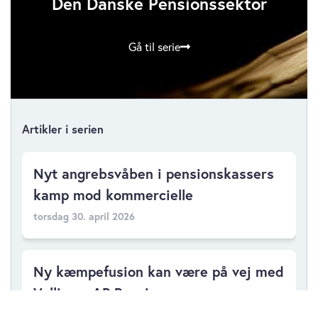
Den Danske Pensionssektor
Gå til serie
Artikler i serien
Nyt angrebsvåben i pensionskassers
kamp mod kommercielle
torsdag 30. april 2026
Ny kæmpefusion kan være på vej med
Velliv og AP Pension
onsdag 22. april 2026