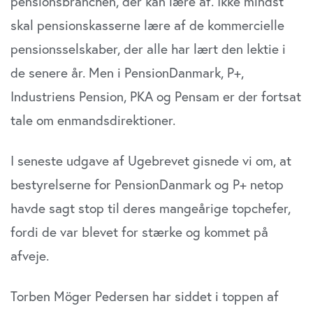
pensionsbranchen, der kan lære af. Ikke mindst
skal pensionskasserne lære af de kommercielle
pensionsselskaber, der alle har lært den lektie i
de senere år. Men i PensionDanmark, P+,
Industriens Pension, PKA og Pensam er der fortsat
tale om enmandsdirektioner.
I seneste udgave af Ugebrevet gisnede vi om, at
bestyrelserne for PensionDanmark og P+ netop
havde sagt stop til deres mangeårige topchefer,
fordi de var blevet for stærke og kommet på
afveje.
Torben Möger Pedersen har siddet i toppen af