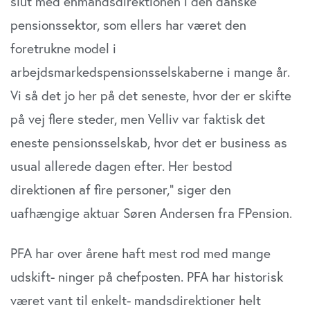
slut med enmandsdirektionen i den danske
pensionssektor, som ellers har været den
foretrukne model i
arbejdsmarkedspensionsselskaberne i mange år.
Vi så det jo her på det seneste, hvor der er skifte
på vej flere steder, men Velliv var faktisk det
eneste pensionsselskab, hvor det er business as
usual allerede dagen efter. Her bestod
direktionen af fire personer,” siger den
uafhængige aktuar Søren Andersen fra FPension.
PFA har over årene haft mest rod med mange
udskift- ninger på chefposten. PFA har historisk
været vant til enkelt- mandsdirektioner helt