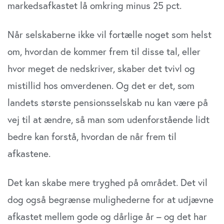
markedsafkastet lå omkring minus 25 pct.
Når selskaberne ikke vil fortælle noget som helst
om, hvordan de kommer frem til disse tal, eller
hvor meget de nedskriver, skaber det tvivl og
mistillid hos omverdenen. Og det er det, som
landets største pensionsselskab nu kan være på
vej til at ændre, så man som udenforstående lidt
bedre kan forstå, hvordan de når frem til
afkastene.
Det kan skabe mere tryghed på området. Det vil
dog også begrænse mulighederne for at udjævne
afkastet mellem gode og dårlige år – og det har