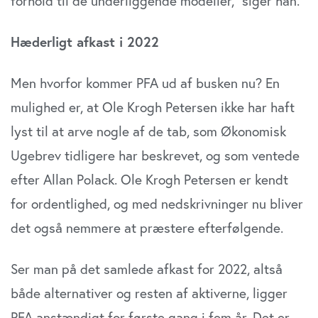
forhold til de underliggende modeller,” siger han.
Hæderligt afkast i 2022
Men hvorfor kommer PFA ud af busken nu? En
mulighed er, at Ole Krogh Petersen ikke har haft
lyst til at arve nogle af de tab, som Økonomisk
Ugebrev tidligere har beskrevet, og som ventede
efter Allan Polack. Ole Krogh Petersen er kendt
for ordentlighed, og med nedskrivninger nu bliver
det også nemmere at præstere efterfølgende.
Ser man på det samlede afkast for 2022, altså
både alternativer og resten af aktiverne, ligger
PFA anstændigt for første gang i fem år. Det er