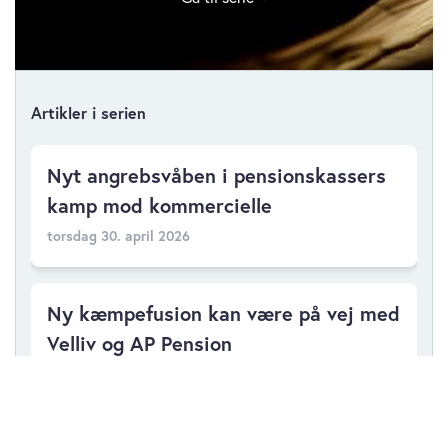
Artikler i serien
Nyt angrebsvåben i pensionskassers
kamp mod kommercielle
torsdag 30. april 2026
Ny kæmpefusion kan være på vej med
Velliv og AP Pension
onsdag 22. april 2026