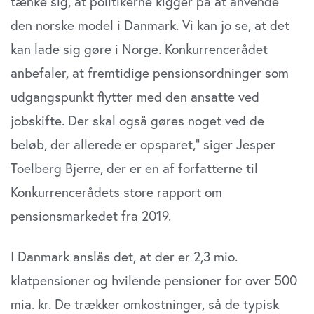
tænke sig, at politikerne kigger på at anvende
den norske model i Danmark. Vi kan jo se, at det
kan lade sig gøre i Norge. Konkurrencerådet
anbefaler, at fremtidige pensionsordninger som
udgangspunkt flytter med den ansatte ved
jobskifte. Der skal også gøres noget ved de
beløb, der allerede er opsparet,” siger Jesper
Toelberg Bjerre, der er en af forfatterne til
Konkurrencerådets store rapport om
pensionsmarkedet fra 2019.
I Danmark anslås det, at der er 2,3 mio.
klatpensioner og hvilende pensioner for over 500
mia. kr. De trækker omkostninger, så de typisk