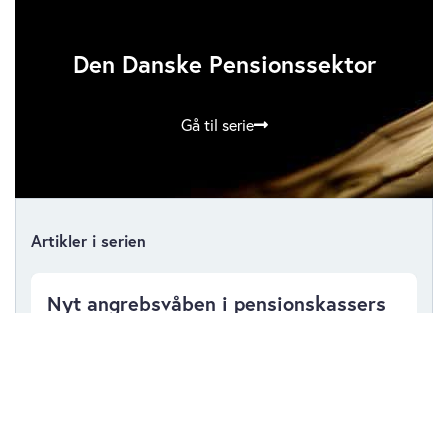
Den Danske Pensionssektor
Gå til serie
Artikler i serien
Nyt angrebsvåben i pensionskassers
kamp mod kommercielle
torsdag 30. april 2026
Ny kæmpefusion kan være på vej med