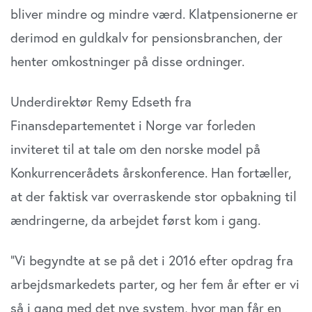
bliver mindre og mindre værd. Klatpensionerne er
derimod en guldkalv for pensionsbranchen, der
henter omkostninger på disse ordninger.
Underdirektør Remy Edseth fra
Finansdepartementet i Norge var forleden
inviteret til at tale om den norske model på
Konkurrencerådets årskonference. Han fortæller,
at der faktisk var overraskende stor opbakning til
ændringerne, da arbejdet først kom i gang.
”Vi begyndte at se på det i 2016 efter opdrag fra
arbejdsmarkedets parter, og her fem år efter er vi
så i gang med det nye system, hvor man får en