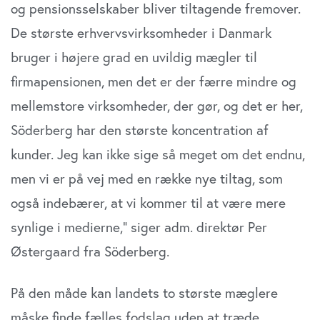
og pensionsselskaber bliver tiltagende fremover.
De største erhvervsvirksomheder i Danmark
bruger i højere grad en uvildig mægler til
firmapensionen, men det er der færre mindre og
mellemstore virksomheder, der gør, og det er her,
Söderberg har den største koncentration af
kunder. Jeg kan ikke sige så meget om det endnu,
men vi er på vej med en række nye tiltag, som
også indebærer, at vi kommer til at være mere
synlige i medierne,” siger adm. direktør Per
Østergaard fra Söderberg.
På den måde kan landets to største mæglere
måske finde fælles fodslag uden at træde