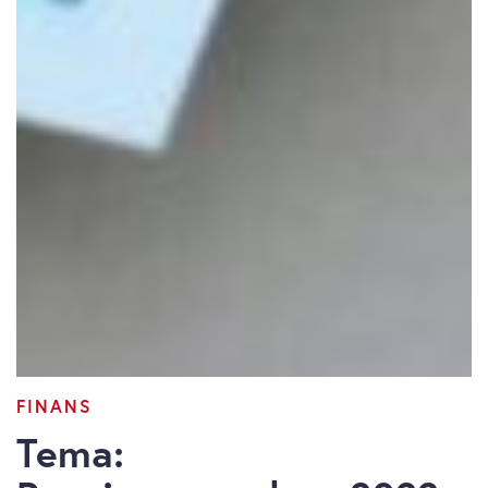
FINANS
Tema: