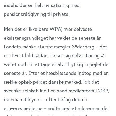
indeholder en helt ny satsning med
pensionsrådgivning til private.
Men det er ikke bare WTW, hvor selveste
eksistensgrundlaget har vaklet de seneste år.
Landets måske største mægler Söderberg – det
er i hvert fald sådan, de ser sig selv – har også
været nødt til at tage et alvorligt kig i spejlet de
seneste år. Efter et hæsblæsende indtog med en
række opkøb på det danske marked, løb det
svenske selskab ind i en sand mediestorm i 2019,
da Finanstilsynet – efter heftig debat i
erhvervsmedierne – endte med at erklære en del