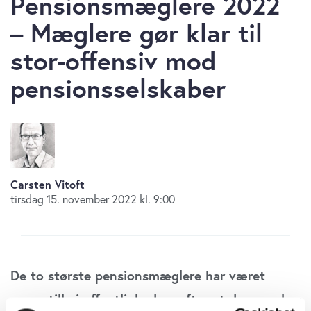
Pensionsmæglere 2022
– Mæglere gør klar til
stor-offensiv mod
pensionsselskaber
Carsten Vitoft
tirsdag 15. november 2022 kl. 9:00
De to største pensionsmæglere har været
musestille i offentligheden, efter at den ene har