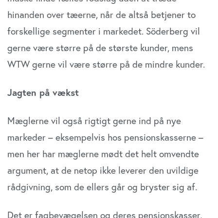
hinanden over tæerne, når de altså betjener to
forskellige segmenter i markedet. Söderberg vil
gerne være større på de største kunder, mens
WTW gerne vil være større på de mindre kunder.
Jagten på vækst
Mæglerne vil også rigtigt gerne ind på nye
markeder – eksempelvis hos pensionskasserne –
men her har mæglerne mødt det helt omvendte
argument, at de netop ikke leverer den uvildige
rådgivning, som de ellers går og bryster sig af.
Det er fagbevægelsen og deres pensionskasser,