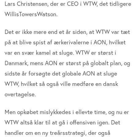
Lars Christensen, der er CEO i WTW, det tidligere
WillisTowersWatson.
Det er ikke mere end et år siden, at WTW var tæt
på at blive spist af ærkerivalerne i AON, hvilket
var en svær kamel at sluge. WTW er størst i
Danmark, mens AON er størst på globalt plan, og
sidste år forsøgte det globale AON at sluge
WTW, hvilket så også ville medføre en dansk
overtagelse.
Men opkøbet mislykkedes i ellevte time, og nu er
WTW altså klar til at gå i offensiven igen. Det
handler om en ny treårsstrategi, der også