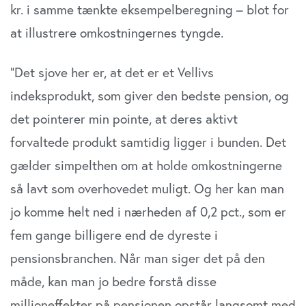
kr. i samme tænkte eksempelberegning – blot for
at illustrere omkostningernes tyngde.
”Det sjove her er, at det er et Vellivs
indeksprodukt, som giver den bedste pension, og
det pointerer min pointe, at deres aktivt
forvaltede produkt samtidig ligger i bunden. Det
gælder simpelthen om at holde omkostningerne
så lavt som overhovedet muligt. Og her kan man
jo komme helt ned i nærheden af 0,2 pct., som er
fem gange billigere end de dyreste i
pensionsbranchen. Når man siger det på den
måde, kan man jo bedre forstå disse
millioneffekter på pensionen opstår langsomt med