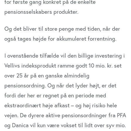
for første gang konkret på de enkelte
pensionsselskabers produkter.
Og det bliver til store penge med tiden, når der
også tages højde for akkumuleret forrentning.
I ovenstående tilfælde vil den billige investering i
Vellivs indeksprodukt ramme godt 10 mio. kr. set
over 25 år på en ganske almindelig
pensionsordning. Og når det lyder højt, er det
fordi der her er regnet på en periode med
ekstraordinært høje afkast – og høj risiko hele
vejen. De dyrere aktive pensionsordninger fra PFA
og Danica vil kun være vokset til lidt over syv mio.