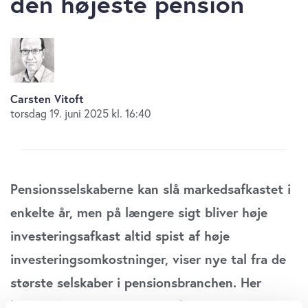
den højeste pension
Carsten Vitoft
torsdag 19. juni 2025 kl. 16:40
Pensionsselskaberne kan slå markedsafkastet i
enkelte år, men på længere sigt bliver høje
investeringsafkast altid spist af høje
investeringsomkostninger, viser nye tal fra de
største selskaber i pensionsbranchen. Her
ligger både PFA og Danica blandt de dyreste