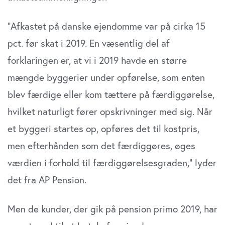
”Afkastet på danske ejendomme var på cirka 15
pct. før skat i 2019. En væsentlig del af
forklaringen er, at vi i 2019 havde en større
mængde byggerier under opførelse, som enten
blev færdige eller kom tættere på færdiggørelse,
hvilket naturligt fører opskrivninger med sig. Når
et byggeri startes op, opføres det til kostpris,
men efterhånden som det færdiggøres, øges
værdien i forhold til færdiggørelsesgraden,” lyder
det fra AP Pension.
Men de kunder, der gik på pension primo 2019, har