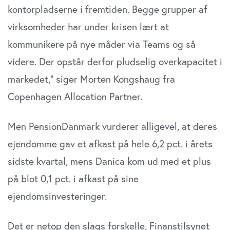
kontorpladserne i fremtiden. Begge grupper af
virksomheder har under krisen lært at
kommunikere på nye måder via Teams og så
videre. Der opstår derfor pludselig overkapacitet i
markedet,” siger Morten Kongshaug fra
Copenhagen Allocation Partner.
Men PensionDanmark vurderer alligevel, at deres
ejendomme gav et afkast på hele 6,2 pct. i årets
sidste kvartal, mens Danica kom ud med et plus
på blot 0,1 pct. i afkast på sine
ejendomsinvesteringer.
Det er netop den slags forskelle, Finanstilsynet