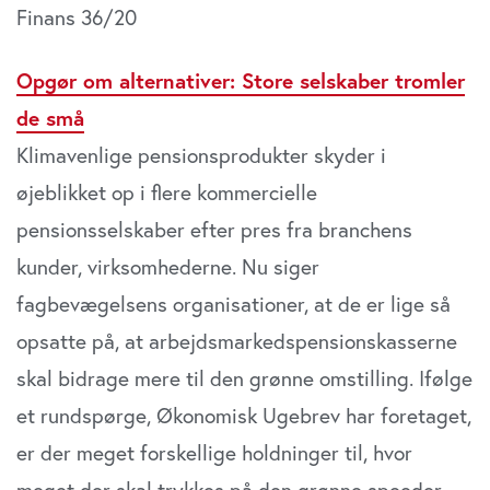
Finans 36/20
Opgør om alternativer: Store selskaber tromler
de små
Klimavenlige pensionsprodukter skyder i
øjeblikket op i flere kommercielle
pensionsselskaber efter pres fra branchens
kunder, virksomhederne. Nu siger
fagbevægelsens organisationer, at de er lige så
opsatte på, at arbejdsmarkedspensionskasserne
skal bidrage mere til den grønne omstilling. Ifølge
et rundspørge, Økonomisk Ugebrev har foretaget,
er der meget forskellige holdninger til, hvor
meget der skal trykkes på den grønne speeder.