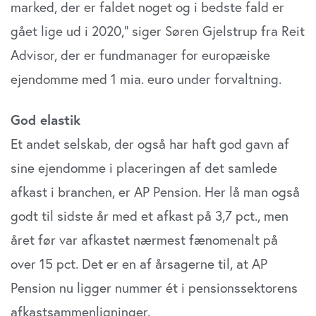
marked, der er faldet noget og i bedste fald er
gået lige ud i 2020,” siger Søren Gjelstrup fra Reit
Advisor, der er fundmanager for europæiske
ejendomme med 1 mia. euro under forvaltning.
God elastik
Et andet selskab, der også har haft god gavn af
sine ejendomme i placeringen af det samlede
afkast i branchen, er AP Pension. Her lå man også
godt til sidste år med et afkast på 3,7 pct., men
året før var afkastet nærmest fænomenalt på
over 15 pct. Det er en af årsagerne til, at AP
Pension nu ligger nummer ét i pensionssektorens
afkastsammenligninger.