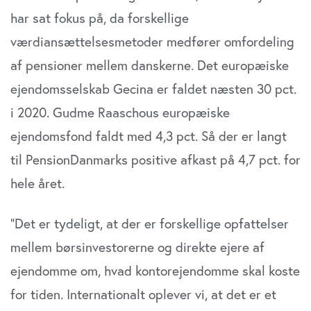
har sat fokus på, da forskellige
værdiansættelsesmetoder medfører omfordeling
af pensioner mellem danskerne. Det europæiske
ejendomsselskab Gecina er faldet næsten 30 pct.
i 2020. Gudme Raaschous europæiske
ejendomsfond faldt med 4,3 pct. Så der er langt
til PensionDanmarks positive afkast på 4,7 pct. for
hele året.
”Det er tydeligt, at der er forskellige opfattelser
mellem børsinvestorerne og direkte ejere af
ejendomme om, hvad kontorejendomme skal koste
for tiden. Internationalt oplever vi, at det er et