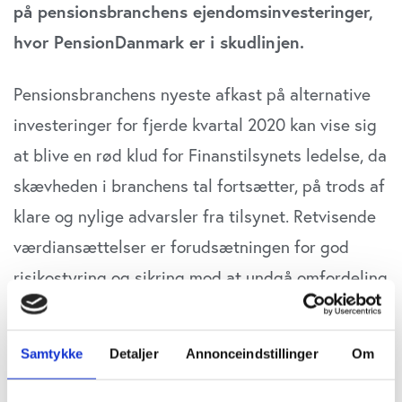
på pensionsbranchens ejendomsinvesteringer,
hvor PensionDanmark er i skudlinjen.
Pensionsbranchens nyeste afkast på alternative
investeringer for fjerde kvartal 2020 kan vise sig
at blive en rød klud for Finanstilsynets ledelse, da
skævheden i branchens tal fortsætter, på trods af
klare og nylige advarsler fra tilsynet. Retvisende
værdiansættelser er forudsætningen for god
risikostyring og sikring mod at undgå omfordeling
af pension mellem kunderne, lød det i
undersøgelsen fra vicedirektør Carsten Brogaard
Samtykke
Detaljer
Annonceindstillinger
Om
i Finanstilsynet.