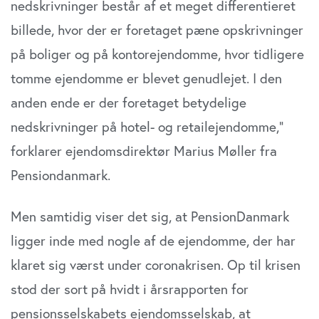
nedskrivninger består af et meget differentieret
billede, hvor der er foretaget pæne opskrivninger
på boliger og på kontorejendomme, hvor tidligere
tomme ejendomme er blevet genudlejet. I den
anden ende er der foretaget betydelige
nedskrivninger på hotel- og retailejendomme,”
forklarer ejendomsdirektør Marius Møller fra
Pensiondanmark.
Men samtidig viser det sig, at PensionDanmark
ligger inde med nogle af de ejendomme, der har
klaret sig værst under coronakrisen. Op til krisen
stod der sort på hvidt i årsrapporten for
pensionsselskabets ejendomsselskab, at