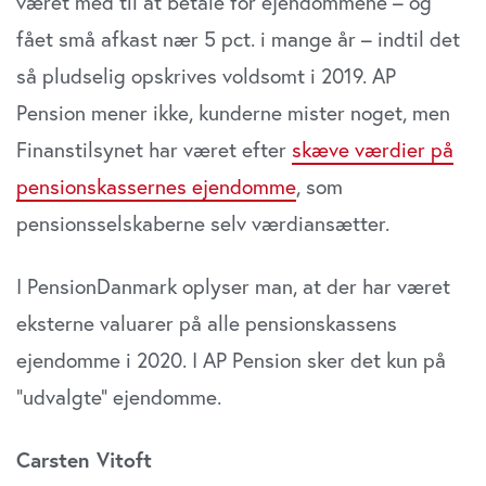
været med til at betale for ejendommene – og
fået små afkast nær 5 pct. i mange år – indtil det
så pludselig opskrives voldsomt i 2019. AP
Pension mener ikke, kunderne mister noget, men
Finanstilsynet har været efter
skæve værdier på
pensionskassernes ejendomme
, som
pensionsselskaberne selv værdiansætter.
I PensionDanmark oplyser man, at der har været
eksterne valuarer på alle pensionskassens
ejendomme i 2020. I AP Pension sker det kun på
”udvalgte” ejendomme.
Carsten Vitoft