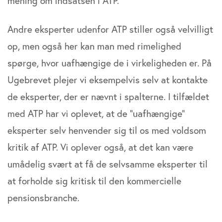
mening om indsatsen i ATP.
Andre eksperter udenfor ATP stiller også velvilligt
op, men også her kan man med rimelighed
spørge, hvor uafhængige de i virkeligheden er. På
Ugebrevet plejer vi eksempelvis selv at kontakte
de eksperter, der er nævnt i spalterne. I tilfældet
med ATP har vi oplevet, at de ”uafhængige”
eksperter selv henvender sig til os med voldsom
kritik af ATP. Vi oplever også, at det kan være
umådelig svært at få de selvsamme eksperter til
at forholde sig kritisk til den kommercielle
pensionsbranche.