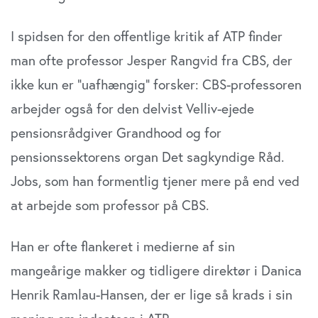
I spidsen for den offentlige kritik af ATP finder
man ofte professor Jesper Rangvid fra CBS, der
ikke kun er ”uafhængig” forsker: CBS-professoren
arbejder også for den delvist Velliv-ejede
pensionsrådgiver Grandhood og for
pensionssektorens organ Det sagkyndige Råd.
Jobs, som han formentlig tjener mere på end ved
at arbejde som professor på CBS.
Han er ofte flankeret i medierne af sin
mangeårige makker og tidligere direktør i Danica
Henrik Ramlau-Hansen, der er lige så krads i sin