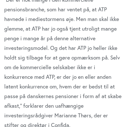
pensionsbranche, som har ventet på, at ATP
havnede i mediestormens øje. Men man skal ikke
glemme, at ATP har jo også tjent utroligt mange
penge i mange år på denne alternative
investeringsmodel. Og det har ATP jo heller ikke
holdt sig tilbage for at gøre opmærksom på. Selv
om de kommercielle selskaber ikke er i
konkurrence med ATP, er der jo en eller anden
latent konkurrence om, hvem der er bedst til at
passe på danskernes pensioner i form af at skabe
afkast,” forklarer den uafhængige
investeringsrådgiver Marianne Thørs, der er
stifter og direktør i Confida.