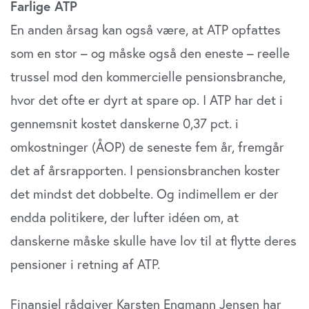
Farlige ATP
En anden årsag kan også være, at ATP opfattes
som en stor – og måske også den eneste – reelle
trussel mod den kommercielle pensionsbranche,
hvor det ofte er dyrt at spare op. I ATP har det i
gennemsnit kostet danskerne 0,37 pct. i
omkostninger (ÅOP) de seneste fem år, fremgår
det af årsrapporten. I pensionsbranchen koster
det mindst det dobbelte. Og indimellem er der
endda politikere, der lufter idéen om, at
danskerne måske skulle have lov til at flytte deres
pensioner i retning af ATP.
Finansiel rådgiver Karsten Engmann Jensen har