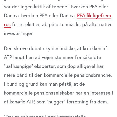
var der ingen kritik af tabene i hverken PFA eller
Danica. hverken PFA eller Danica.
PFA fik ligefrem
ros
for et ekstra tab på otte mia. kr. på alternative
investeringer.
Den skæve debat skyldes måske, at kritikken af
ATP langt hen ad vejen stammer fra såkaldte
”uafhængige” eksperter, som dog alligevel har
nære bånd til den kommercielle pensionsbranche.
I bund og grund kan man påstå, at de
kommercielle pensionsselskaber har en interesse i
at kanøfle ATP, som ”hugger” forretning fra dem.
”Der er nok mange i den kommercielle