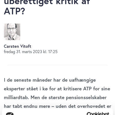
uberettiget kritik af
ATP?
Carsten Vitoft
fredag 31. marts 2023 kl. 17:25
I de seneste måneder har de uafhængige
eksperter stået i kø for at kritisere ATP for sine
milliardtab. Men de største pensionsselskaber
har tabt endnu mere – uden det overhovedet er
blevet bemærket. Måske skyldes det, at de