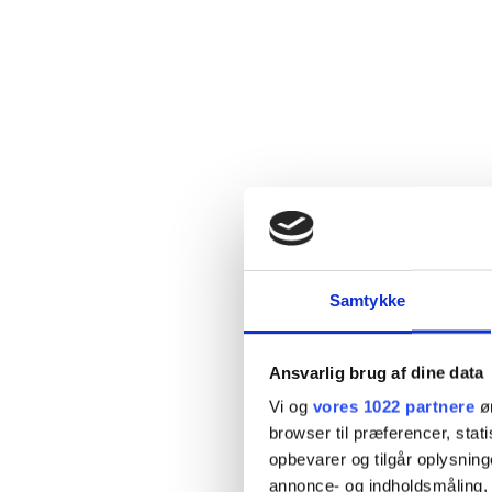
Samtykke
Ansvarlig brug af dine data
Vi og
vores 1022 partnere
øn
browser til præferencer, stat
opbevarer og tilgår oplysning
annonce- og indholdsmåling,