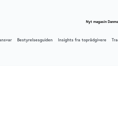
Nyt magasin Danmar
ansvar
Bestyrelsesguiden
Insights fra toprådgivere
Tra