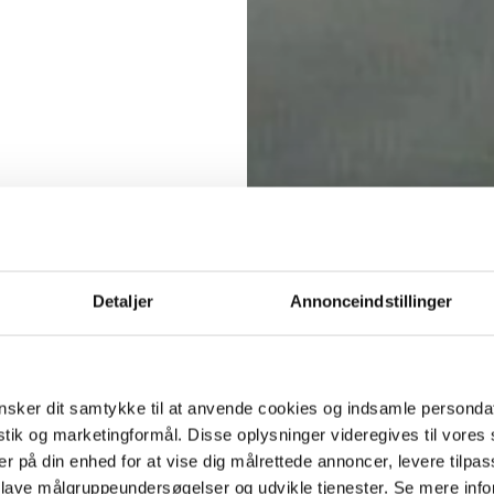
Detaljer
Annonceindstillinger
sker dit samtykke til at anvende cookies og indsamle personda
istik og marketingformål. Disse oplysninger videregives til vore
er på din enhed for at vise dig målrettede annoncer, levere tilpas
 lave målgruppeundersøgelser og udvikle tjenester. Se mere inf