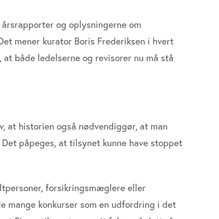
 årsrapporter og oplysningerne om
Det mener kurator Boris Frederiksen i hvert
r, at både ledelserne og revisorer nu må stå
, at historien også nødvendiggør, at man
 Det påpeges, at tilsynet kunne have stoppet
ltpersoner, forsikringsmæglere eller
 de mange konkurser som en udfordring i det