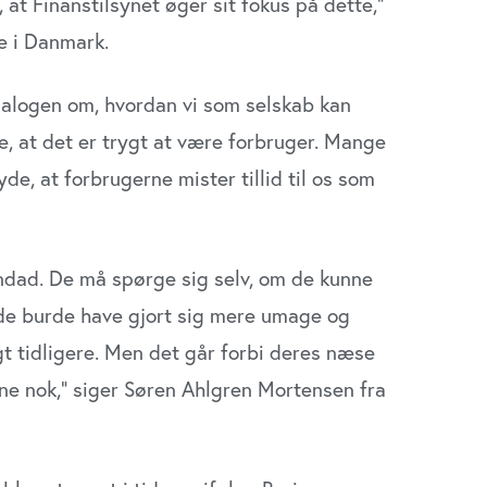
 at Finanstilsynet øger sit fokus på dette,”
e i Danmark.
 dialogen om, hvordan vi som selskab kan
re, at det er trygt at være forbruger. Mange
de, at forbrugerne mister tillid til os som
 indad. De må spørge sig selv, om de kunne
t de burde have gjort sig mere umage og
 tidligere. Men det går forbi deres næse
ne nok,” siger Søren Ahlgren Mortensen fra