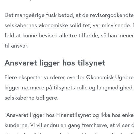
Det mangeårige fusk betød, at de revisorgodkendte
selskabernes økonomiske soliditet, var misvisende. 
fald at kunne bevise i alle tre tilfælde, så han mene
til ansvar.
Ansvaret ligger hos tilsynet
Flere eksperter vurderer overfor Økonomisk Ugebrev
kigger nærmere på tilsynets rolle og langmodighed.
selskaberne tidligere.
”Ansvaret ligger hos Finanstilsynet og ikke hos enke
kunderne. Vi vil endnu en gang fremhæve, at vi ser