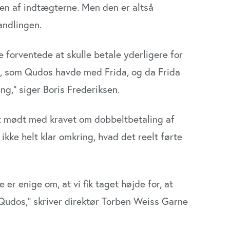
len af indtægterne. Men den er altså
andlingen.
 forventede at skulle betale yderligere for
e, som Qudos havde med Frida, og da Frida
ng,” siger Boris Frederiksen.
et mødt med kravet om dobbeltbetaling af
ke helt klar omkring, hvad det reelt førte
er enige om, at vi fik taget højde for, at
 Qudos,” skriver direktør Torben Weiss Garne