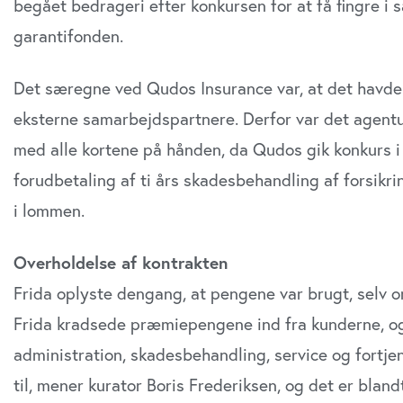
begået bedrageri efter konkursen for at få fingre i
garantifonden.
Det særegne ved Qudos Insurance var, at det havde 
eksterne samarbejdspartnere. Derfor var det agentur
med alle kortene på hånden, da Qudos gik konkurs i 
forudbetaling af ti års skadesbehandling af forsikri
i lommen.
Overholdelse af kontrakten
Frida oplyste dengang, at pengene var brugt, selv o
Frida kradsede præmiepengene ind fra kunderne, og s
administration, skadesbehandling, service og fortjen
til, mener kurator Boris Frederiksen, og det er bland