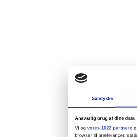
Samtykke
Ansvarlig brug af dine data
Vi og
vores 1022 partnere
øn
browser til præferencer, stat