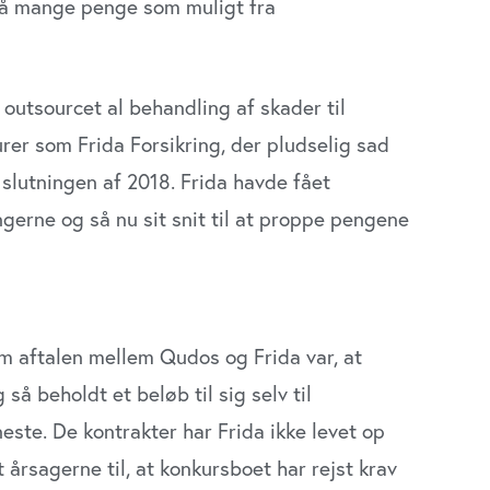
 så mange penge som muligt fra
outsourcet al behandling af skader til
er som Frida Forsikring, der pludselig sad
slutningen af 2018. Frida havde fået
ngerne og så nu sit snit til at proppe pengene
m aftalen mellem Qudos og Frida var, at
å beholdt et beløb til sig selv til
este. De kontrakter har Frida ikke levet op
t årsagerne til, at konkursboet har rejst krav