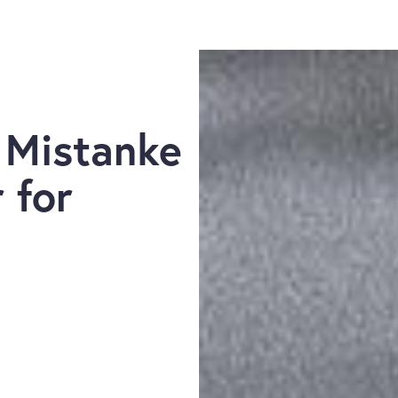
 Mistanke
 for