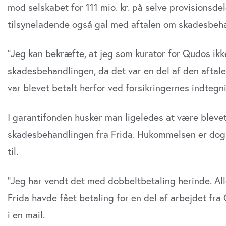
mod selskabet for 111 mio. kr. på selve provisionsde
tilsyneladende også gal med aftalen om skadesbeh
”Jeg kan bekræfte, at jeg som kurator for Qudos ikke
skadesbehandlingen, da det var en del af den aftal
var blevet betalt herfor ved forsikringernes indtegni
I garantifonden husker man ligeledes at være blev
skadesbehandlingen fra Frida. Hukommelsen er dog ik
til.
”Jeg har vendt det med dobbeltbetaling herinde. Alle 
Frida havde fået betaling for en del af arbejdet fra
i en mail.