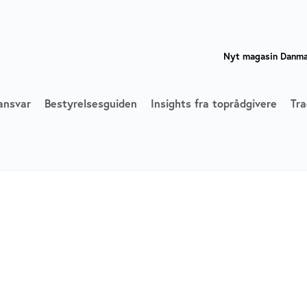
Nyt magasin Danmar
ansvar
Bestyrelsesguiden
Insights fra toprådgivere
Tra