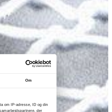
Om
ta om IP-adresse, ID og din
s samarbejdspartnere, der