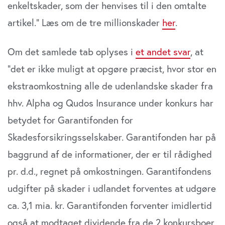
enkeltskader, som der henvises til i den omtalte
artikel.” Læs om de tre millionskader
her
.
Om det samlede tab oplyses i
et andet svar
, at
”det er ikke muligt at opgøre præcist, hvor stor en
ekstraomkostning alle de udenlandske skader fra
hhv. Alpha og Qudos Insurance under konkurs har
betydet for Garantifonden for
Skadesforsikringsselskaber. Garantifonden har på
baggrund af de informationer, der er til rådighed
pr. d.d., regnet på omkostningen. Garantifondens
udgifter på skader i udlandet forventes at udgøre
ca. 3,1 mia. kr. Garantifonden forventer imidlertid
også at modtaget dividende fra de 2 konkursboer,