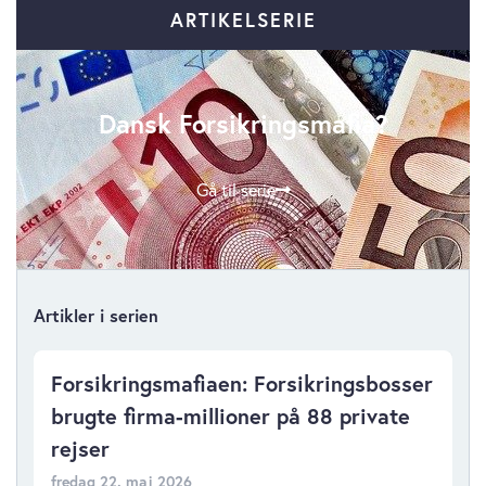
ARTIKELSERIE
Dansk Forsikringsmafia?
Gå til serie
Artikler i serien
Forsikringsmafiaen: Forsikringsbosser
brugte firma-millioner på 88 private
rejser
fredag 22. maj 2026