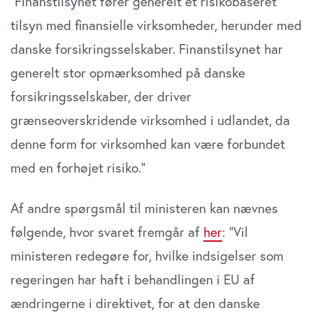
”Finanstilsynet fører generelt et risikobaseret
tilsyn med finansielle virksomheder, herunder med
danske forsikringsselskaber. Finanstilsynet har
generelt stor opmærksomhed på danske
forsikringsselskaber, der driver
grænseoverskridende virksomhed i udlandet, da
denne form for virksomhed kan være forbundet
med en forhøjet risiko.”
Af andre spørgsmål til ministeren kan nævnes
følgende, hvor svaret fremgår af
her
: ”Vil
ministeren redegøre for, hvilke indsigelser som
regeringen har haft i behandlingen i EU af
ændringerne i direktivet, for at den danske